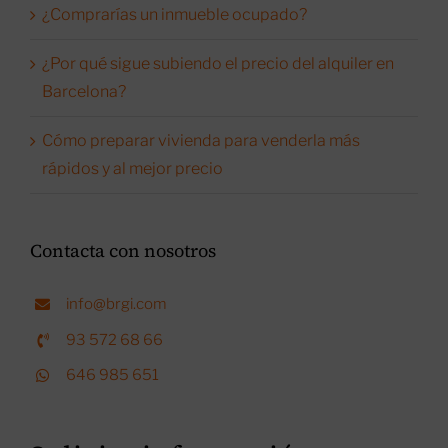
¿Comprarías un inmueble ocupado?
¿Por qué sigue subiendo el precio del alquiler en
Barcelona?
Cómo preparar vivienda para venderla más
rápidos y al mejor precio
Contacta con nosotros
info@brgi.com
93 572 68 66
646 985 651