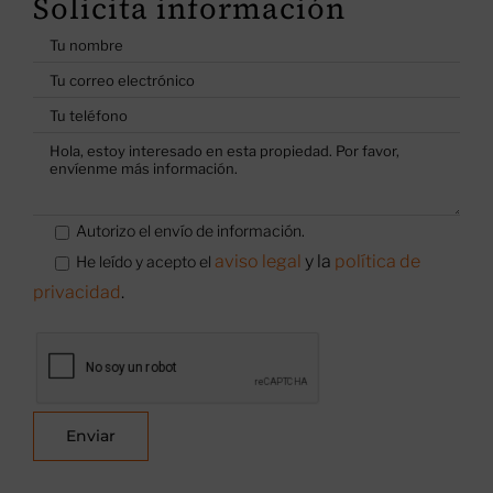
Solicita información
Autorizo el envío de información.
aviso legal
y la
política de
He leído y acepto el
privacidad
.