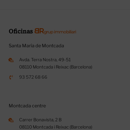
B
R
Oficinas
grup immobiliari
Santa María de Montcada
Avda. Terra Nostra, 49-51
08110 Montcada i Reixac (Barcelona)
93 572 68 66
Montcada centre
Carrer Bonavista, 2 B
08110 Montcada i Reixac (Barcelona)