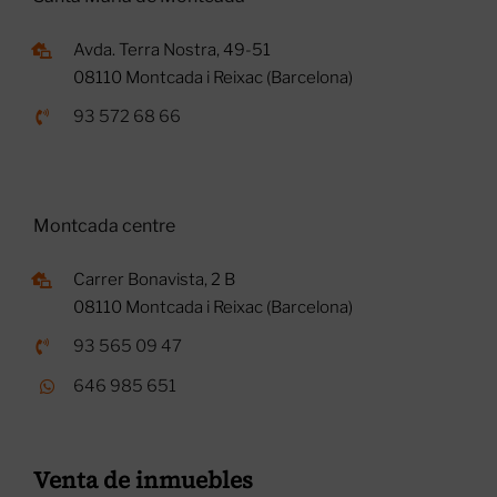
Avda. Terra Nostra, 49-51
08110 Montcada i Reixac (Barcelona)
93 572 68 66
Montcada centre
Carrer Bonavista, 2 B
08110 Montcada i Reixac (Barcelona)
93 565 09 47
646 985 651
Venta de inmuebles