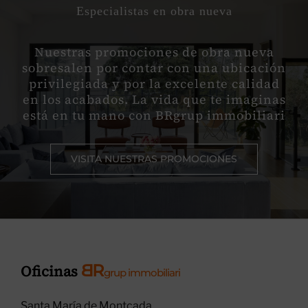
Especialistas en obra nueva
Nuestras promociones de obra nueva
sobresalen por contar con una ubicación
privilegiada y por la excelente calidad
en los acabados. La vida que te imaginas
está en tu mano con BRgrup immobiliari
VISITA NUESTRAS PROMOCIONES
B
R
Oficinas
grup immobiliari
Santa María de Montcada