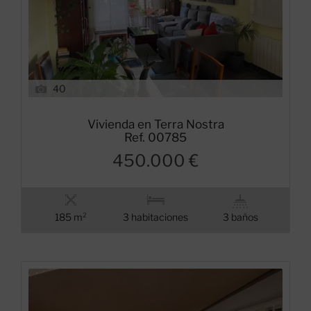
40
Vivienda en Terra Nostra
Ref. 00785
450.000 €
185 m²
3 habitaciones
3 baños