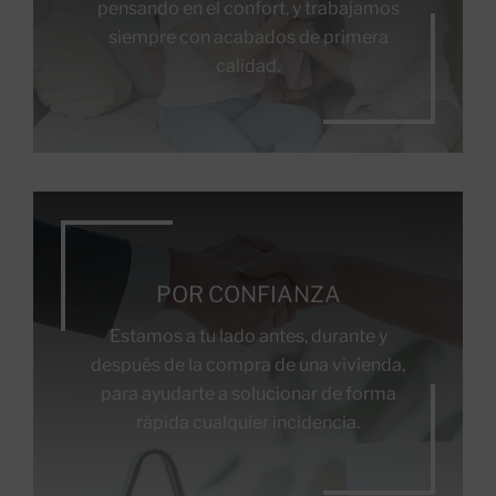
pensando en el confort, y trabajamos
siempre con acabados de primera
calidad.
POR CONFIANZA
Estamos a tu lado antes, durante y
después de la compra de una vivienda,
para ayudarte a solucionar de forma
rápida cualquier incidencia.