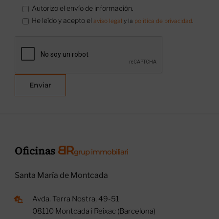
Autorizo el envío de información.
He leído y acepto el
aviso legal
y la
política de privacidad
.
B
R
Oficinas
grup immobiliari
Santa María de Montcada
Avda. Terra Nostra, 49-51
08110 Montcada i Reixac (Barcelona)