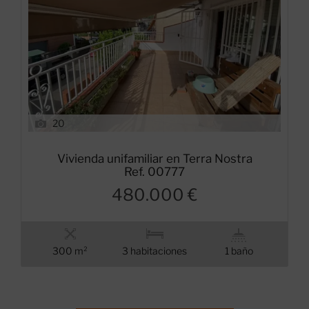
20
Vivienda unifamiliar en Terra Nostra
Ref. 00777
480.000 €
300 m²
3 habitaciones
1 baño