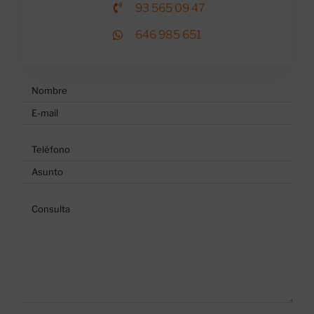
93 565 09 47
646 985 651