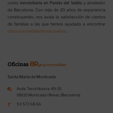
como
inmobiliaria en Parets del Vallès
y alrededor
de Barcelona. Con más de 20 años de experiencia
construyendo, nos avala la satisfacción de cientos
de familias a las que hemos ayudado a encontrar
pisos a la medida de sus sueños
.
B
R
Oficinas
grup immobiliari
Santa María de Montcada
Avda. Terra Nostra, 49-51
08110 Montcada i Reixac (Barcelona)
93 572 68 66