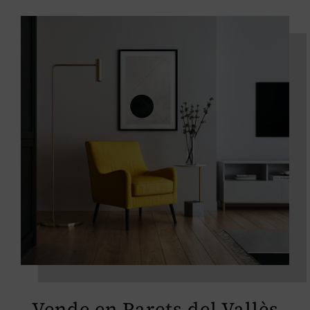
Vende en Parets del Vallès