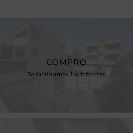
COMPRO
Te facilitamos los trámites