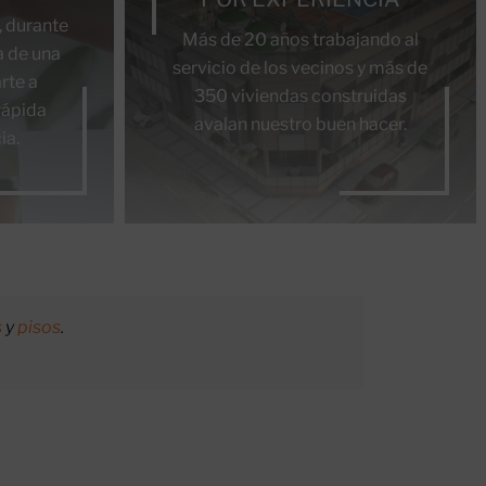
, durante
Más de 20 años trabajando al
a de una
servicio de los vecinos y más de
rte a
350 viviendas construidas
rápida
avalan nuestro buen hacer.
ia.
s
y
pisos
.