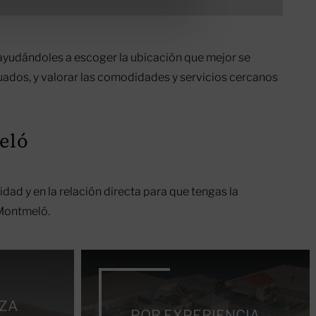
ayudándoles a escoger la ubicación que mejor se
cuados, y valorar las comodidades y servicios cercanos
eló
dad y en la relación directa para que tengas la
 Montmeló.
NZA
POR EXPERIENCIA