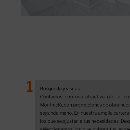
Búsqueda y visitas
Contamos con una atractiva oferta inm
Montmeló, con promociones de obra nuev
segunda mano. En nuestra amplia carter
los que se ajustan a tus necesidades. Desp
seleccionamos los que cubren tus expe