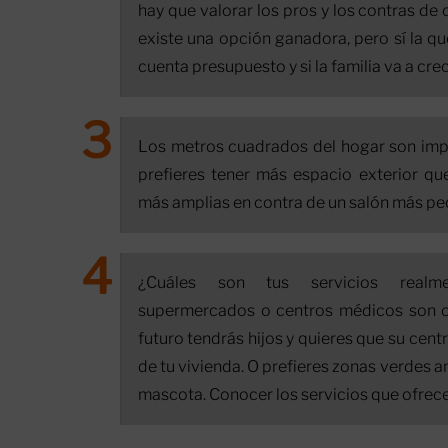
hay que valorar los pros y los contras de 
existe una opción ganadora, pero sí la que
cuenta presupuesto y si la familia va a crec
Los metros cuadrados del hogar son imp
prefieres tener más espacio exterior que
más amplias en contra de un salón más p
¿Cuáles son tus servicios realme
supermercados o centros médicos son ob
futuro tendrás hijos y quieres que su cen
de tu vivienda. O prefieres zonas verdes a
mascota. Conocer los servicios que ofrece 