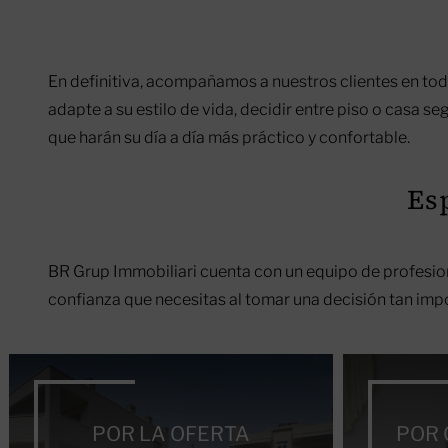
En definitiva, acompañamos a nuestros clientes en to
adapte a su estilo de vida, decidir entre piso o casa 
que harán su día a día más práctico y confortable.
Es
BR Grup Immobiliari cuenta con un equipo de profesiona
confianza que necesitas al tomar una decisión tan im
POR LA OFERTA
POR 