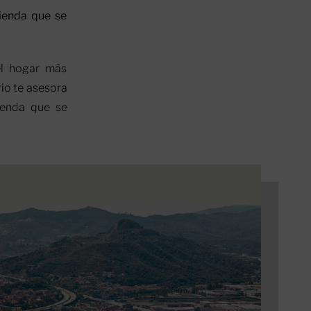
vienda que se
el hogar más
io te asesora
ienda que se