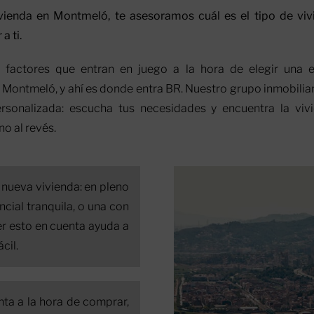
vienda en Montmeló, te asesoramos cuál es el tipo de vi
a ti.
factores que entran en juego a la hora de elegir una 
Montmeló, y ahí es donde entra BR. Nuestro grupo inmobiliar
rsonalizada: escucha tus necesidades y encuentra la viv
 no al revés.
nueva vivienda: en pleno
ncial tranquila, o una con
er esto en cuenta ayuda a
cil.
nta a la hora de comprar,