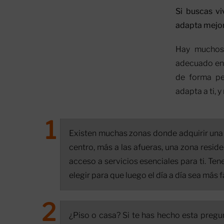
Si buscas vi
adapta mejor 
Hay muchos 
adecuado en 
de forma pe
adapta a ti, y
Existen muchas zonas donde adquirir una 
centro, más a las afueras, una zona reside
acceso a servicios esenciales para ti. Ten
elegir para que luego el día a día sea más fá
¿Piso o casa? Si te has hecho esta pregu