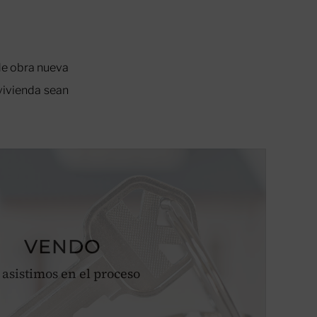
de obra nueva
vivienda sean
VENDO
 asistimos en el proceso