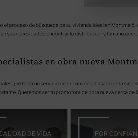
do el proceso de búsqueda de su vivienda ideal en Montmeló, 
según sus necesidades, encontrar la distribución y tamaño ade
pecialistas en obra nueva Montm
les que te da un servicio de proximidad, basado en la sinceri
portante. Queremos ser tu promotora de obra nueva cerca de
CALIDAD DE VIDA
POR CONFIA