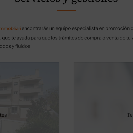
immobiliari
encontrarás un equipo especialista en promoción 
 que te ayuda para que los trámites de compra o venta de tu 
odos y fluidos
tes
Te