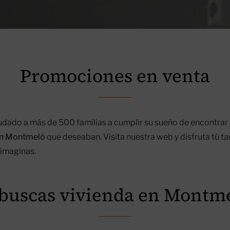
Promociones en venta
dado a más de 500 familias a cumplir su sueño de encontrar 
en Montmeló
que deseaban. Visita nuestra web y disfruta tú t
 imaginas.
 buscas vivienda en Montm