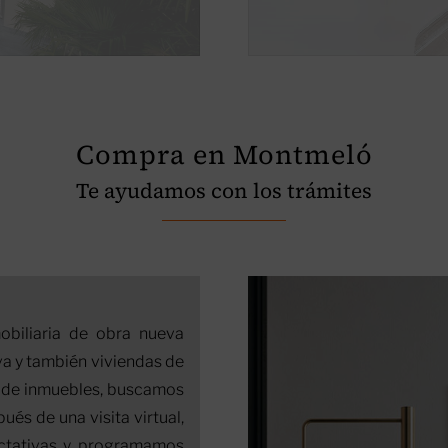
Compra en Montmeló
Te ayudamos con los trámites
obiliaria de obra nueva
a y también viviendas de
a de inmuebles, buscamos
ués de una visita virtual,
ctativas y programamos