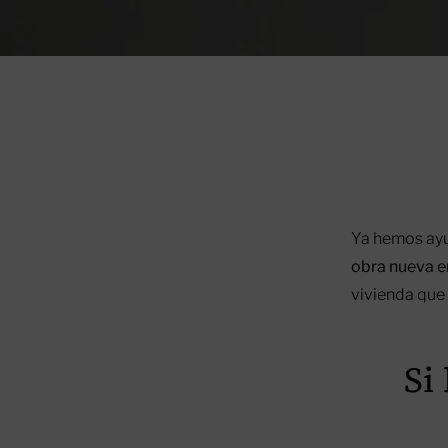
Ya hemos ayu
obra nueva 
vivienda que
Si