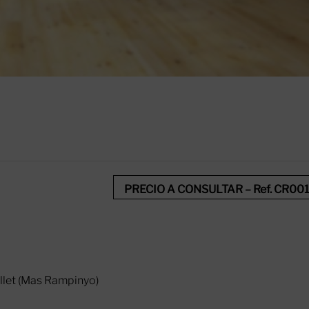
PRECIO A CONSULTAR – Ref. CR001
ollet (Mas Rampinyo)