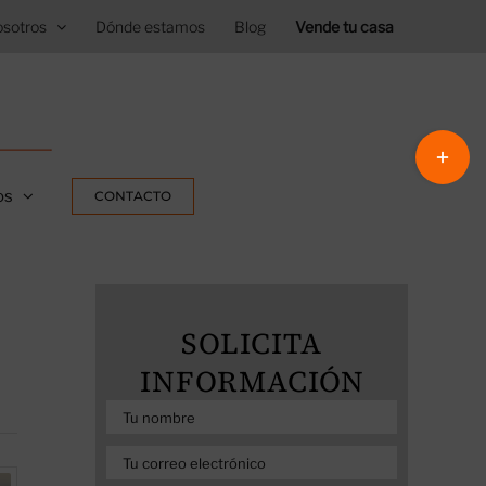
sotros
Dónde estamos
Blog
Vende tu casa
Toggle
Sliding
os
CONTACTO
Bar
Area
SOLICITA
INFORMACIÓN