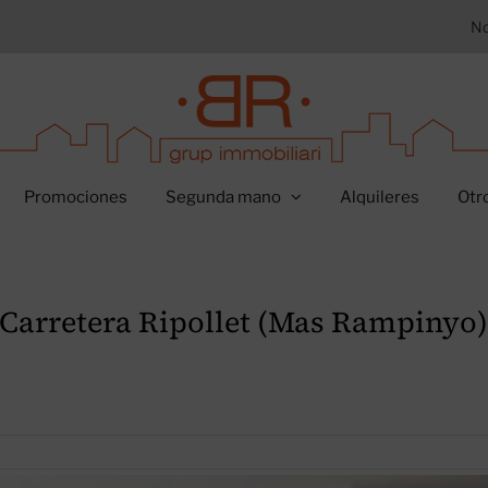
No
Promociones
Segunda mano
Alquileres
Otr
 Carretera Ripollet (Mas Rampinyo)