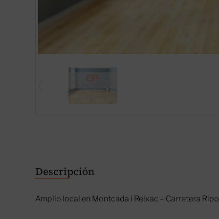
Descripción
Amplio local en Montcada i Reixac – Carretera Rip