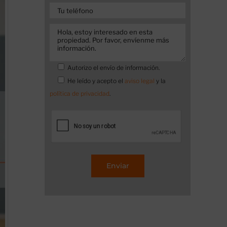
Autorizo el envío de información.
He leído y acepto el
aviso legal
y la
política de privacidad
.