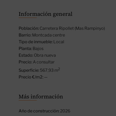
Información general
Población:
Carretera Ripollet (Mas Rampinyo)
Barrio:
Montcada centre
Tipo de inmueble:
Local
Planta:
Bajos
Estado:
Obra nueva
Precio:
A consultar
2
Superficie:
567,93 m
Precio €/m2:
—
Más información
Año de construcción:
2026