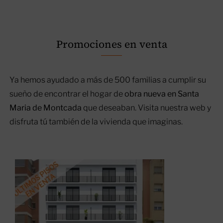
Promociones en venta
Ya hemos ayudado a más de 500 familias a cumplir su
Promoción en
sueño de encontrar el hogar de
obra nueva en Santa
Montcada i Reixac –
Maria de Montcada
que deseaban. Visita nuestra web y
Riera de Sant Cugat
disfruta tú también de la vivienda que imaginas.
(Font Pudenta)